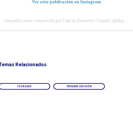
Ver esta publicación en Instagram
Una publicación compartida por Club de Deportes Copiapó (@deportescopiapo)
Temas Relacionados
IVO BASAY
PRIMERA DIVISIÓN