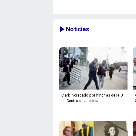
Noticias
Clark increpado por hinchas de la U
en Centro de Justicia