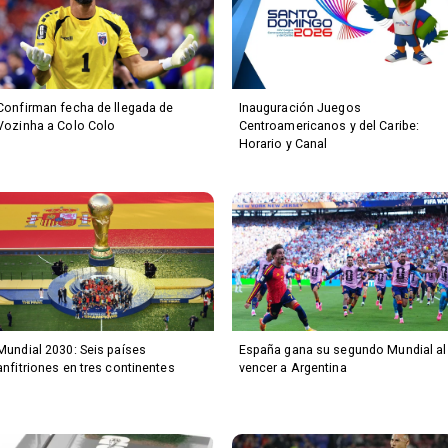
Confirman fecha de llegada de
Inauguración Juegos
Vozinha a Colo Colo
Centroamericanos y del Caribe:
Horario y Canal
Mundial 2030: Seis países
España gana su segundo Mundial al
anfitriones en tres continentes
vencer a Argentina