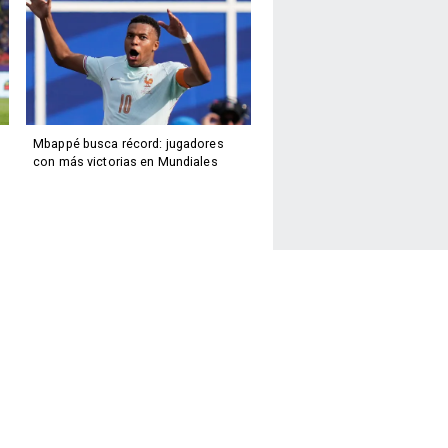
Mbappé busca récord: jugadores
con más victorias en Mundiales
Facebook
Twitter
Instagram