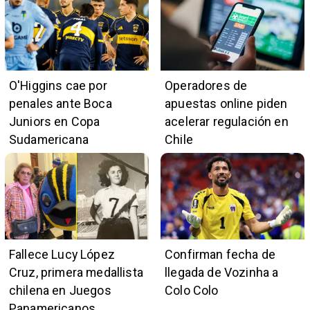
O'Higgins cae por
Operadores de
penales ante Boca
apuestas online piden
Juniors en Copa
acelerar regulación en
Sudamericana
Chile
Fallece Lucy López
Confirman fecha de
Cruz, primera medallista
llegada de Vozinha a
chilena en Juegos
Colo Colo
Panamericanos