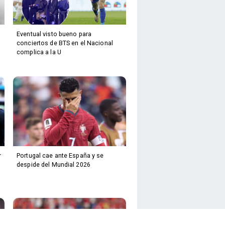
Eventual visto bueno para
conciertos de BTS en el Nacional
complica a la U
r
Portugal cae ante España y se
despide del Mundial 2026