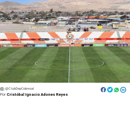
@ClubDepCobresal
Por
Cristóbal Ignacio Adones Reyes