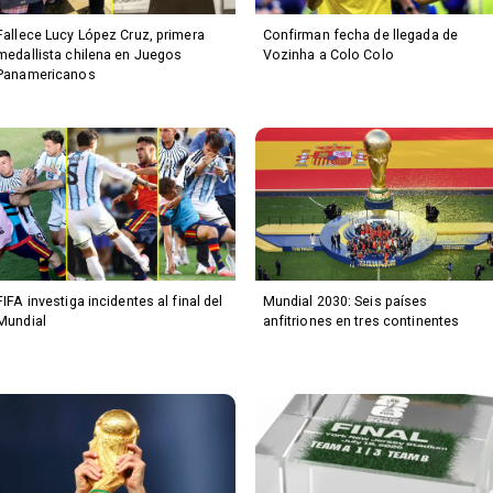
Fallece Lucy López Cruz, primera
Confirman fecha de llegada de
medallista chilena en Juegos
Vozinha a Colo Colo
Panamericanos
FIFA investiga incidentes al final del
Mundial 2030: Seis países
Mundial
anfitriones en tres continentes