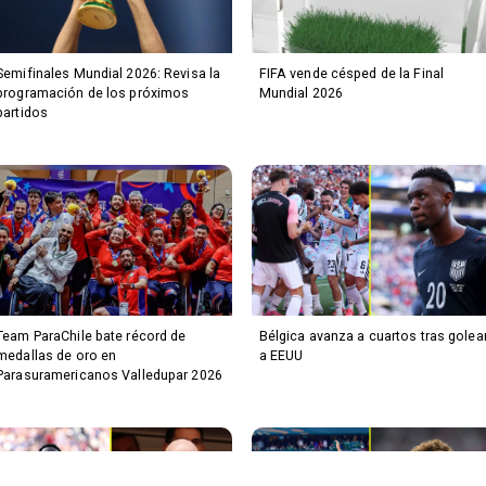
Semifinales Mundial 2026: Revisa la
FIFA vende césped de la Final
programación de los próximos
Mundial 2026
partidos
Team ParaChile bate récord de
Bélgica avanza a cuartos tras golea
medallas de oro en
a EEUU
Parasuramericanos Valledupar 2026