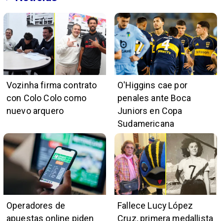
Vozinha firma contrato
O'Higgins cae por
con Colo Colo como
penales ante Boca
nuevo arquero
Juniors en Copa
Sudamericana
Operadores de
Fallece Lucy López
apuestas online piden
Cruz, primera medallista