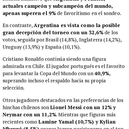
actuales campeón y subcampeón del mundo,
apenas superen el 9%
de favoritismo en el sondeo.
En contraste,
Argentina es vista como la posible
gran decepción del torneo con un 32,6%
de los
votos, seguida por Brasil (14,8%), Inglaterra (14,2%),
Uruguay (13,9%) y España (10,1%).
Cristiano Ronaldo continúa siendo una figura
admirada en Chile. El jugador portugués es el favorito
para levantar la Copa del Mundo con un
40,9%
,
superando incluso el respaldo hacia su propia
selección.
Otros jugadores destacados en las preferencias de los
hinchas chilenos son
Lionel Messi con un 12% y
Neymar con un 11,2%
. Mientras que figuras más
recientes como
Lamine Yamal (10,7%) y Kylian
Mbappé (8,5%)
apenas logran posicionarse en el top