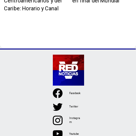
Centroamericanos y del
en final del Mundial
Caribe: Horario y Canal
Facebook
Twitter
Instagra
m
Youtube