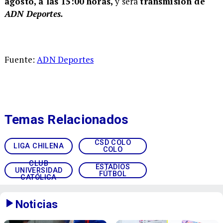
agosto, a las 15:00 horas,
y será
transmisión de
ADN Deportes.
Fuente:
ADN Deportes
Temas Relacionados
CSD COLO
LIGA CHILENA
COLO
CLUB
ESTADIOS
UNIVERSIDAD
FÚTBOL
CATÓLICA
Noticias