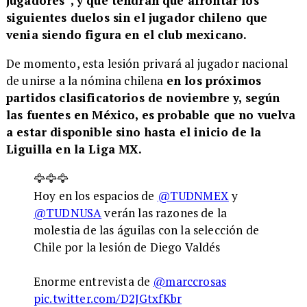
jugadores“, y que tendrán que afrontar los
siguientes duelos sin el jugador chileno que
venia siendo figura en el club mexicano.
De momento, esta lesión privará al jugador nacional
de unirse a la nómina chilena
en los próximos
partidos clasificatorios de noviembre y, según
las fuentes en México, es probable que no vuelva
a estar disponible sino hasta el inicio de la
Liguilla en la Liga MX.
🦅🦅🦅
Hoy en los espacios de
@TUDNMEX
y
@TUDNUSA
verán las razones de la
molestia de las águilas con la selección de
Chile por la lesión de Diego Valdés
Enorme entrevista de
@marccrosas
pic.twitter.com/D2JGtxfKbr