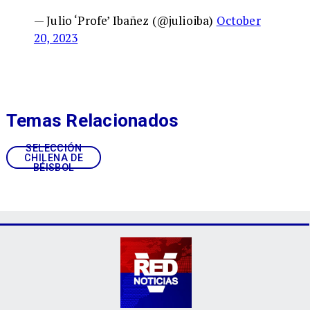
— Julio ‘Profe’ Ibañez (@julioiba)
October
20, 2023
Temas Relacionados
SELECCIÓN
CHILENA DE
BÉISBOL