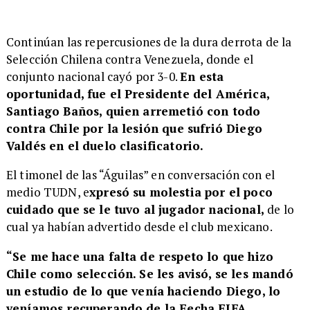
Continúan las repercusiones de la dura derrota de la
Selección Chilena contra Venezuela, donde el
conjunto nacional cayó por 3-0.
En esta
oportunidad, fue el Presidente del América,
Santiago Baños, quien arremetió con todo
contra Chile por la lesión que sufrió Diego
Valdés en el duelo clasificatorio.
El timonel de las “Águilas” en conversación con el
medio TUDN, e
xpresó su molestia por el poco
cuidado que se le tuvo al jugador nacional,
de lo
cual ya habían advertido desde el club mexicano.
“Se me hace una falta de respeto lo que hizo
Chile como selección. Se les avisó, se les mandó
un estudio de lo que venía haciendo Diego, lo
veníamos recuperando de la Fecha FIFA